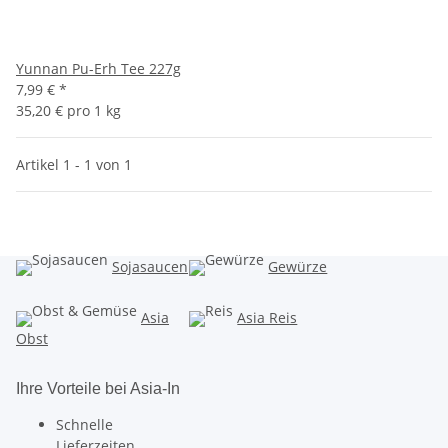
Yunnan Pu-Erh Tee 227g
7,99 €
*
35,20 € pro 1 kg
Artikel 1 - 1 von 1
Sojasaucen
Gewürze
Asia
Asia Reis
Obst
Ihre Vorteile bei Asia-In
Schnelle
Lieferzeiten