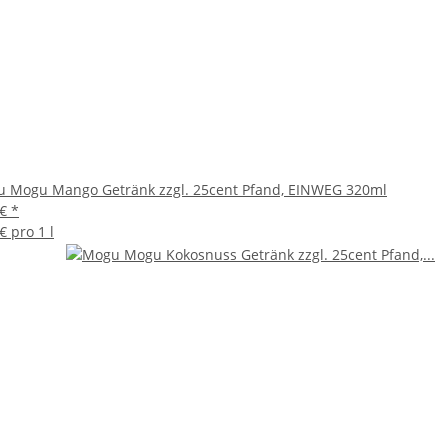
 Mogu Mango Getränk zzgl. 25cent Pfand, EINWEG 320ml
 €
*
€ pro 1 l