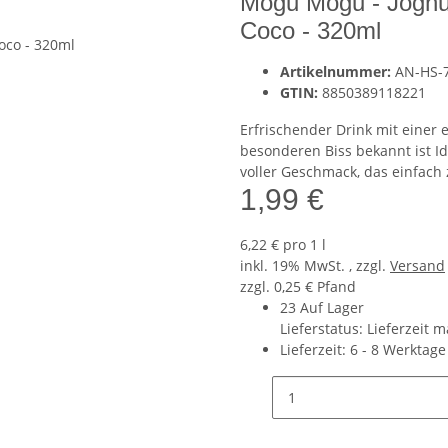
Mogu Mogu - Joghur
Coco - 320ml
Artikelnummer:
AN-HS-
GTIN:
8850389118221
Erfrischender Drink mit einer e
besonderen Biss bekannt ist Id
voller Geschmack, das einfach 
1,99 €
6,22 € pro 1 l
inkl. 19% MwSt. , zzgl.
Versand
zzgl. 0,25 € Pfand
23 Auf Lager
Lieferstatus: Lieferzeit 
Lieferzeit:
6 - 8 Werktag