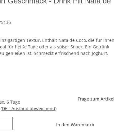
t Geschmack - Drink mit Nata de
75136
inzigartigen Textur. Enthält Nata de Coco, die für ihren
eal für heiße Tage oder als süßer Snack. Ein Getränk
zu genießen ist. Schmeckt erfrischend nach Joghurt.
Frage zum Artikel
max. 6 Tage
e
(DE - Ausland abweichend)
In den Warenkorb