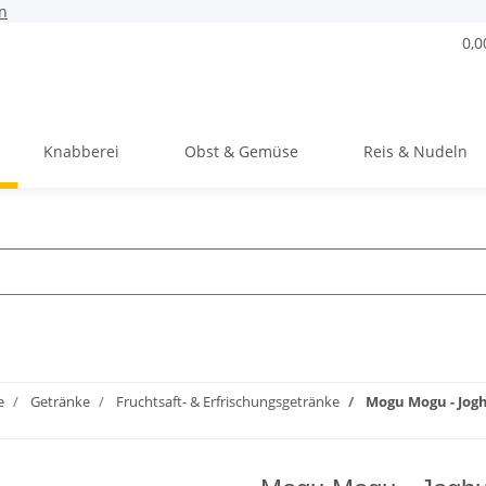
n
0,0
Knabberei
Obst & Gemüse
Reis & Nudeln
e
Getränke
Fruchtsaft- & Erfrischungsgetränke
Mogu Mogu - Jogh