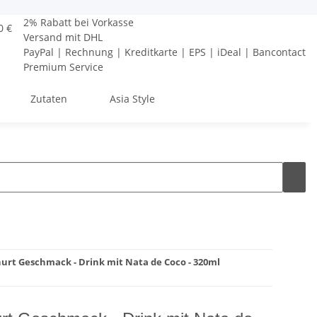
2% Rabatt bei Vorkasse
0 €
Versand mit DHL
PayPal | Rechnung | Kreditkarte | EPS | iDeal | Bancontact
Premium Service
Zutaten
Asia Style
urt Geschmack - Drink mit Nata de Coco - 320ml