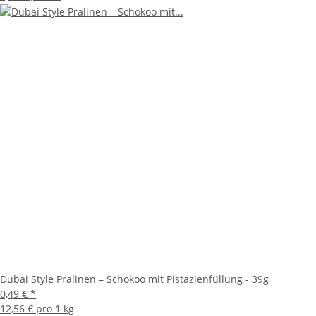
Dubai Style Pralinen – Schokoo mit Pistazienfüllung - 39g
0,49 €
*
12,56 € pro 1 kg