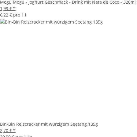
Mogu Mogu - Joghurt Geschmack - Drink mit Nata de Coco - 320ml
1,99 €
*
6,22 € pro 1 l
Bin-Bin Reiscracker mit würzigem Seetang 135g
2,70 €
*
20,00 € pro 1 kg