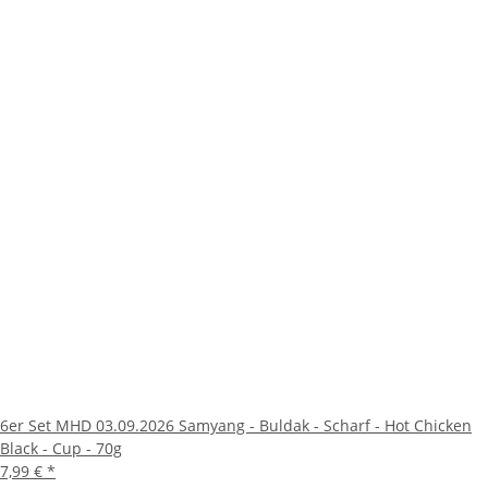
6er Set MHD 03.09.2026 Samyang - Buldak - Scharf - Hot Chicken
Black - Cup - 70g
7,99 €
*