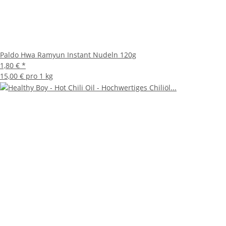
Paldo Hwa Ramyun Instant Nudeln 120g
1,80 €
*
15,00 € pro 1 kg