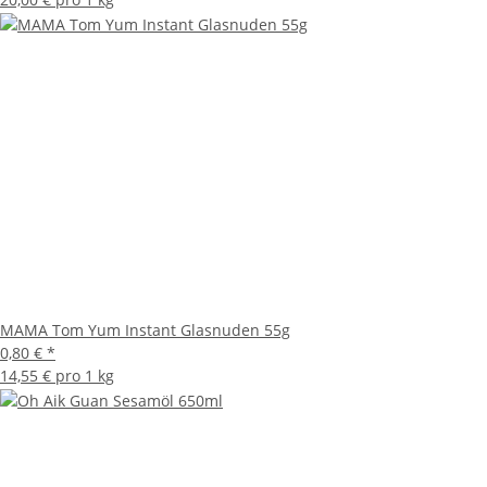
MAMA Tom Yum Instant Glasnuden 55g
0,80 €
*
14,55 € pro 1 kg