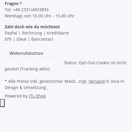
Fragen ?
Tel: +49 2331/4833893
Werktags von 10.00 Uhr - 15.00 Uhr
Zahl doch wie du möchtest
PayPal | Rechnung | Kreditkarte
EPS | iDeal | Bancontact
Widerrufsbutton
Google Analytics deaktivieren
Status: Opt-Out-Cookie ist nicht
gesetzt (Tracking aktiv)
* Alle Preise inkl. gesetzlicher MwSt., zzgl.
Versand
© Asia-In
Design & Umsetzung
Powered by
JTL-Shop