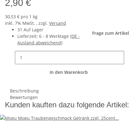
2,90 €
30,53 € pro 1 kg
inkl. 7% MwSt. , zzgl.
Versand
31 Auf Lager
Frage zum Artikel
Lieferzeit:
6 - 8 Werktage
(DE -
Ausland abweichend)
In den Warenkorb
Beschreibung
Bewertungen
Kunden kauften dazu folgende Artikel: