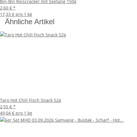
Bin-Bin Reiscracker mit Seetang 150g
2,60 €
*
17,33 € pro 1 kg
Ähnliche Artikel
Taro Hot Chili Fisch Snack 52g
2,55 €
*
49,04 € pro 1 kg