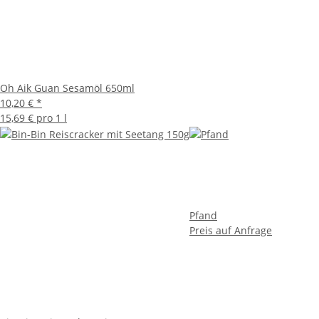
Oh Aik Guan Sesamöl 650ml
10,20 €
*
15,69 € pro 1 l
Pfand
Preis auf Anfrage