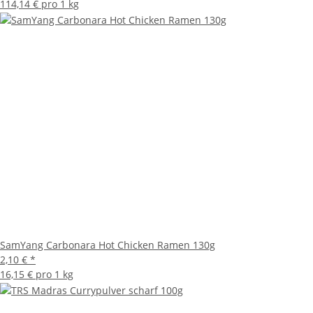
114,14 € pro 1 kg
SamYang Carbonara Hot Chicken Ramen 130g
2,10 €
*
16,15 € pro 1 kg