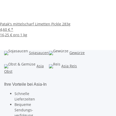
Patak's mittelscharf Limetten Pickle 283g
4,60 €
*
16,25 € pro 1 kg
Sojasaucen
Gewürze
Asia
Asia Reis
Obst
Ihre Vorteile bei Asia-In
Schnelle
Lieferzeiten
Bequeme
Sendungs-
verfolgung