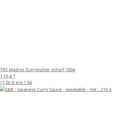
TRS Madras Currypulver scharf 100g
1,10 €
*
11,00 € pro 1 kg