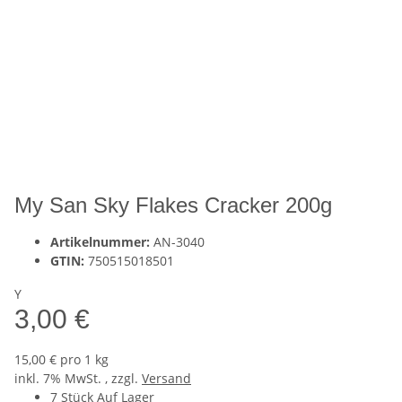
My San Sky Flakes Cracker 200g
Artikelnummer:
AN-3040
GTIN:
750515018501
Y
3,00 €
15,00 € pro 1 kg
inkl. 7% MwSt. , zzgl.
Versand
7 Stück Auf Lager