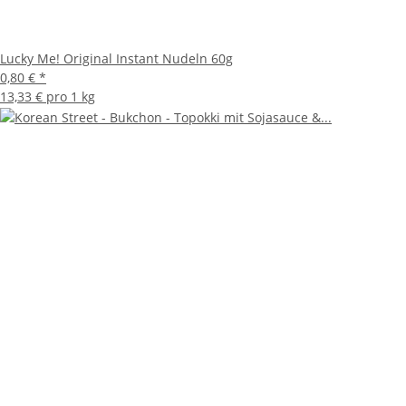
Lucky Me! Original Instant Nudeln 60g
0,80 €
*
13,33 € pro 1 kg