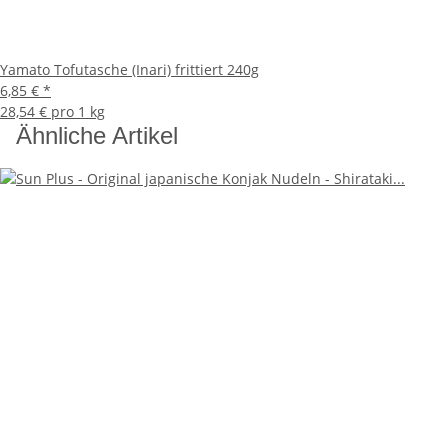
Yamato Tofutasche (Inari) frittiert 240g
6,85 €
*
28,54 € pro 1 kg
Ähnliche Artikel