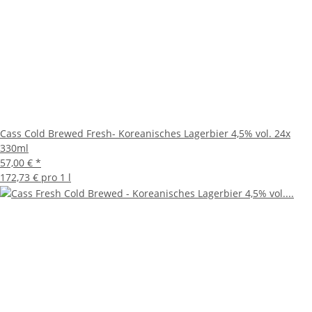
Cass Cold Brewed Fresh- Koreanisches Lagerbier 4,5% vol. 24x
330ml
57,00 €
*
172,73 € pro 1 l