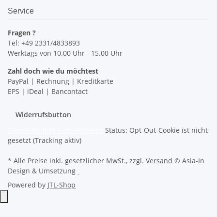
Service
Fragen ?
Tel: +49 2331/4833893
Werktags von 10.00 Uhr - 15.00 Uhr
Zahl doch wie du möchtest
PayPal | Rechnung | Kreditkarte
EPS | iDeal | Bancontact
Widerrufsbutton
Google Analytics deaktivieren
Status: Opt-Out-Cookie ist nicht
gesetzt (Tracking aktiv)
* Alle Preise inkl. gesetzlicher MwSt., zzgl.
Versand
© Asia-In
Design & Umsetzung
Powered by
JTL-Shop