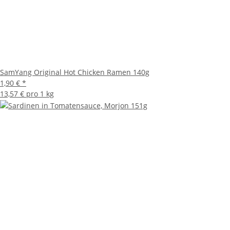
SamYang Original Hot Chicken Ramen 140g
1,90 €
*
13,57 € pro 1 kg