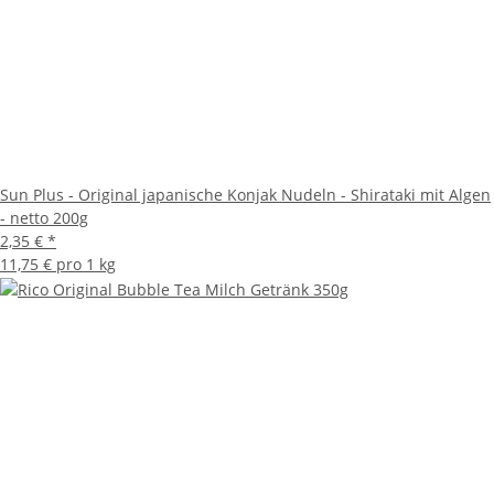
Sun Plus - Original japanische Konjak Nudeln - Shirataki mit Algen
- netto 200g
2,35 €
*
11,75 € pro 1 kg