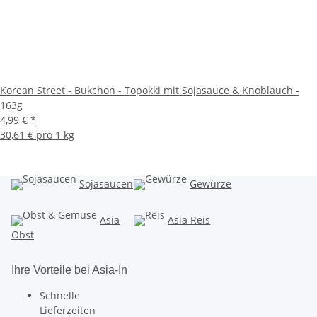
Korean Street - Bukchon - Topokki mit Sojasauce & Knoblauch -
163g
4,99 €
*
30,61 € pro 1 kg
Sojasaucen
Gewürze
Asia
Asia Reis
Obst
Ihre Vorteile bei Asia-In
Schnelle
Lieferzeiten