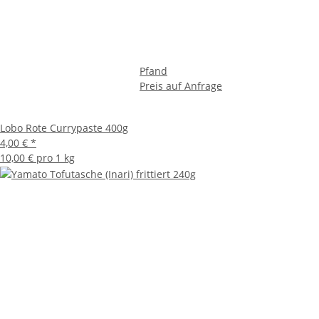
Pfand
Preis auf Anfrage
Lobo Rote Currypaste 400g
4,00 €
*
10,00 € pro 1 kg