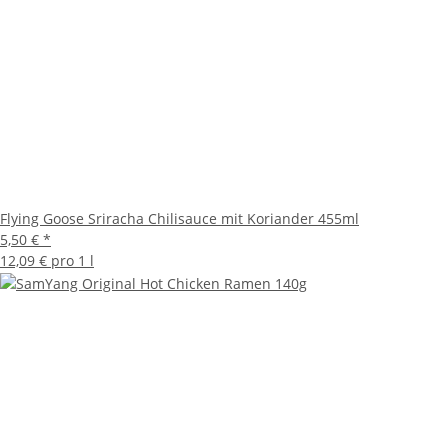
Flying Goose Sriracha Chilisauce mit Koriander 455ml
5,50 €
*
12,09 € pro 1 l