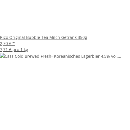
Rico Original Bubble Tea Milch Getränk 350g
2,70 €
*
7,71 € pro 1 kg