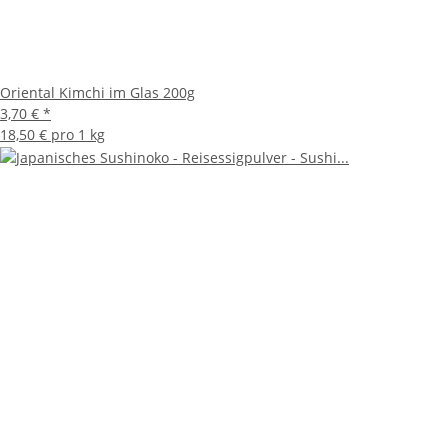
Oriental Kimchi im Glas 200g
3,70 €
*
18,50 € pro 1 kg