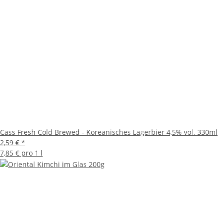
Cass Fresh Cold Brewed - Koreanisches Lagerbier 4,5% vol. 330ml
2,59 €
*
7,85 € pro 1 l