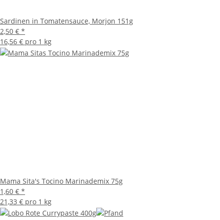
Sardinen in Tomatensauce, Morjon 151g
2,50 €
*
16,56 € pro 1 kg
Mama Sita's Tocino Marinademix 75g
1,60 €
*
21,33 € pro 1 kg