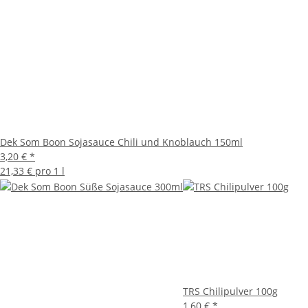
Dek Som Boon Sojasauce Chili und Knoblauch 150ml
3,20 €
*
21,33 € pro 1 l
TRS Chilipulver 100g
1,60 €
*