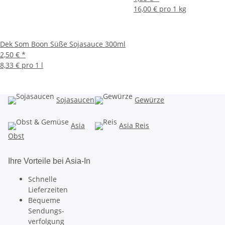
16,00 € pro 1 kg
Dek Som Boon Süße Sojasauce 300ml
2,50 €
*
8,33 € pro 1 l
Sojasaucen
Gewürze
Asia
Asia Reis
Obst
Ihre Vorteile bei Asia-In
Schnelle
Lieferzeiten
Bequeme
Sendungs-
verfolgung