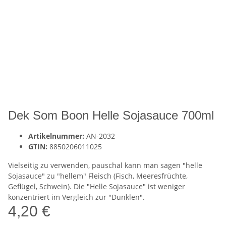
Dek Som Boon Helle Sojasauce 700ml
Artikelnummer:
AN-2032
GTIN:
8850206011025
Vielseitig zu verwenden, pauschal kann man sagen "helle
Sojasauce" zu "hellem" Fleisch (Fisch, Meeresfrüchte,
Geflügel, Schwein). Die "Helle Sojasauce" ist weniger
konzentriert im Vergleich zur "Dunklen".
4,20 €