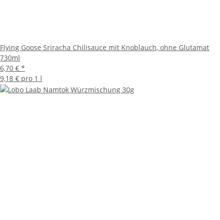
Flying Goose Sriracha Chilisauce mit Knoblauch, ohne Glutamat
730ml
6,70 €
*
9,18 € pro 1 l