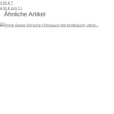
3,30 €
*
4,55 € pro 1 l
Ähnliche Artikel