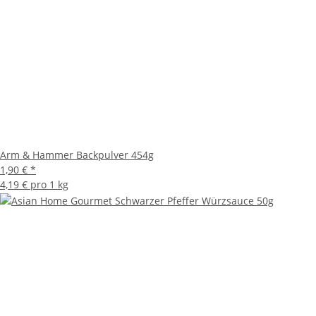
Arm & Hammer Backpulver 454g
1,90 €
*
4,19 € pro 1 kg