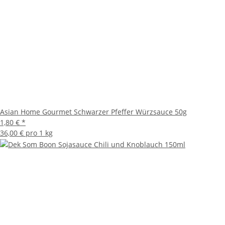
Asian Home Gourmet Schwarzer Pfeffer Würzsauce 50g
1,80 €
*
36,00 € pro 1 kg