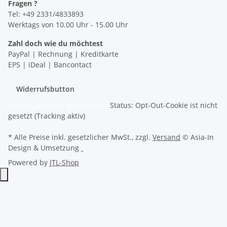
Fragen ?
Tel: +49 2331/4833893
Werktags von 10.00 Uhr - 15.00 Uhr
Zahl doch wie du möchtest
PayPal | Rechnung | Kreditkarte
EPS | iDeal | Bancontact
Widerrufsbutton
Google Analytics deaktivieren
Status: Opt-Out-Cookie ist nicht
gesetzt (Tracking aktiv)
* Alle Preise inkl. gesetzlicher MwSt., zzgl.
Versand
© Asia-In
Design & Umsetzung
Powered by
JTL-Shop