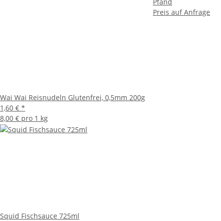
Pfand
Preis auf Anfrage
Wai Wai Reisnudeln Glutenfrei, 0,5mm 200g
1,60 €
*
8,00 € pro 1 kg
Squid Fischsauce 725ml