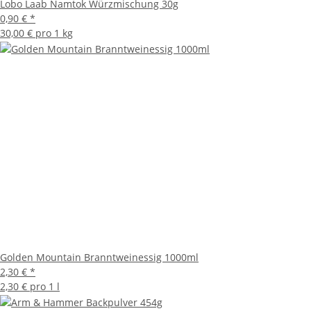
Lobo Laab Namtok Würzmischung 30g
0,90 €
*
30,00 € pro 1 kg
Golden Mountain Branntweinessig 1000ml
2,30 €
*
2,30 € pro 1 l